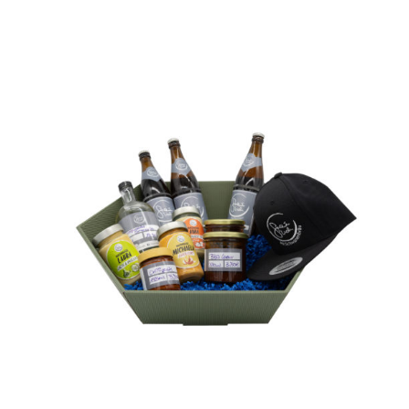
36,90 €