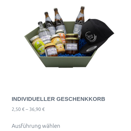
INDIVIDUELLER GESCHENKKORB
2,50
€
–
36,90
€
Preisspanne:
2,50 €
bis
Ausführung wählen