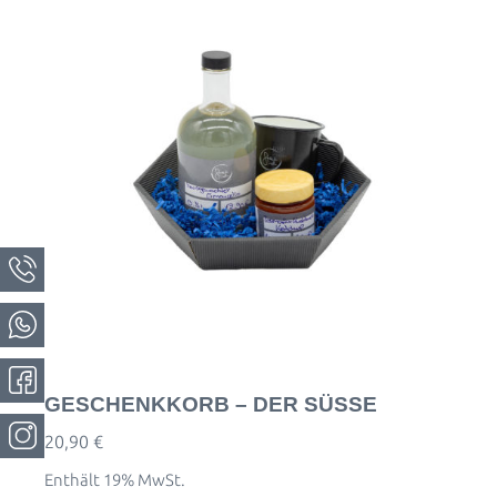
GESCHENKKORB – DER SÜSSE
20,90
€
Enthält 19% MwSt.