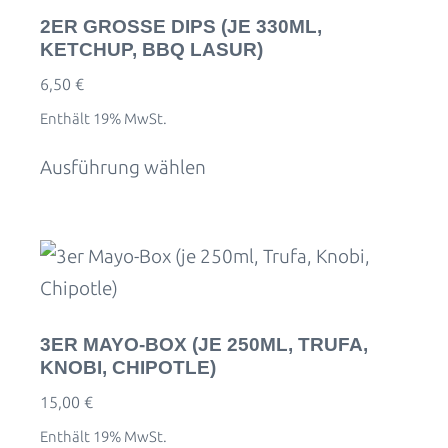
2ER GROSSE DIPS (JE 330ML, K
ETCHUP, BBQ LASUR)
6,50
€
Enthält 19% MwSt.
Ausführung wählen
3ER MAYO-BOX (JE 250ML, TRUFA,
KNOBI, CHIPOTLE)
15,00
€
Enthält 19% MwSt.