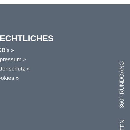
ECHTLICHES
B’s »
pressum »
360°-RUNDGANG
tenschutz »
okies »