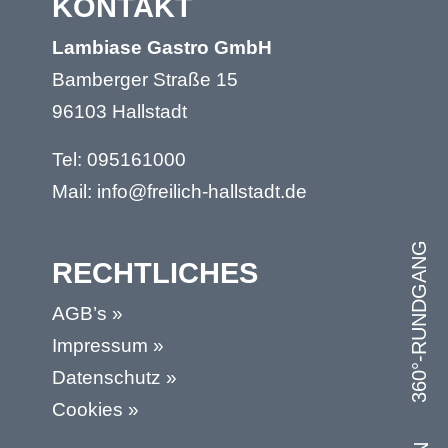
KONTAKT
Lambiase Gastro GmbH
Bamberger Straße 15
96103 Hallstadt
Tel:
095161000
Mail:
info@freilich-hallstadt.de
360°-RUNDGANG
RECHTLICHES
AGB’s »
Impressum »
Datenschutz »
Cookies »